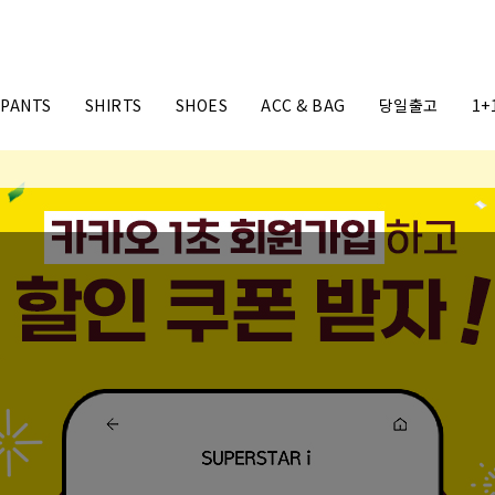
PANTS
SHIRTS
SHOES
ACC & BAG
당일출고
1+