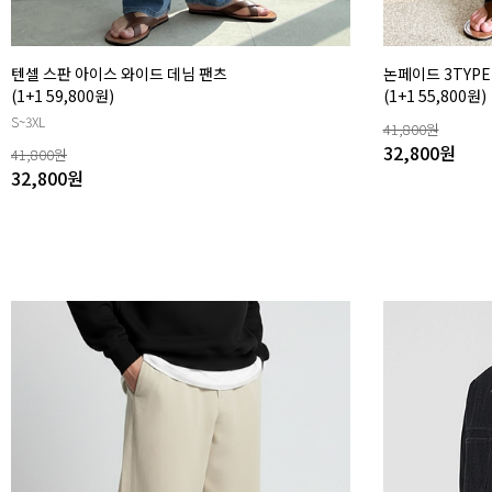
텐셀 스판 아이스 와이드 데님 팬츠
논페이드 3TYPE
(1+1 59,800원)
(1+1 55,800원)
S~3XL
41,800
원
32,800
원
41,800
원
32,800
원