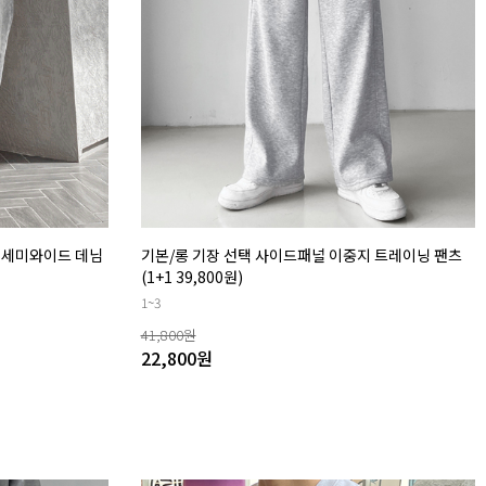
싱 세미와이드 데님
기본/롱 기장 선택 사이드패널 이중지 트레이닝 팬츠
(1+1 39,800원)
1~3
41,800
원
22,800
원