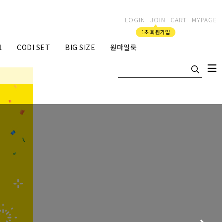
LOGIN
JOIN
CART
MYPAGE
1초 회원가입
1
CODI SET
BIG SIZE
원마일룩