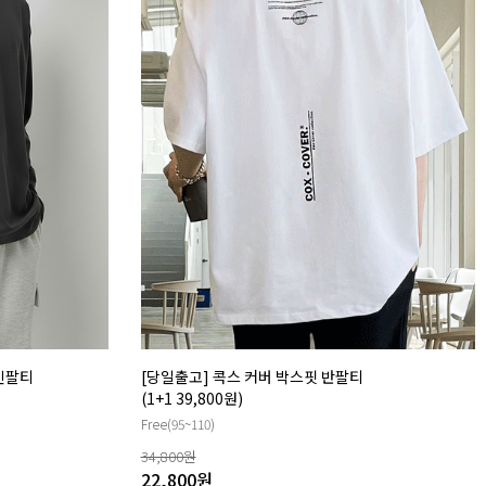
 긴팔티
[당일출고] 콕스 커버 박스핏 반팔티
(1+1 39,800원)
Free(95~110)
34,800
원
22,800
원