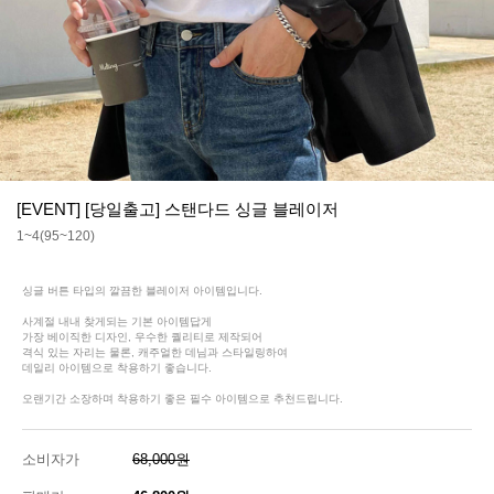
[EVENT] [당일출고] 스탠다드 싱글 블레이저
1~4(95~120)
싱글 버튼 타입의 깔끔한 블레이저 아이템입니다.
사계절 내내 찾게되는 기본 아이템답게
가장 베이직한 디자인, 우수한 퀄리티로 제작되어
격식 있는 자리는 물론, 캐주얼한 데님과 스타일링하여
데일리 아이템으로 착용하기 좋습니다.
오랜기간 소장하며 착용하기 좋은 필수 아이템으로 추천드립니다.
소비자가
68,000원