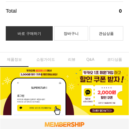
0
바로 구매하기
장바구니
관심상품
제품정보
쇼핑가이드
리뷰
Q&A
코디상품