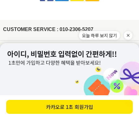
묶음배송을 원할시 게시판에 문의글을 남겨주시면 묶음배송 처리 해드리겠습니다.
[ex:언더웨어,향수,화장품 등 상품의 포장을 훼손하거나 조금이라도 사용한 경우]
비틀기 X 표백제 X
(주문건이 다르나 묶음 발송 될 경우 수령 후 문의주시면 배송비는 환불 처리 도와드리
[ex: 가죽재질/합성피혁 소재의 신발, 가방등의 경우 착용으로 인한 주름이 생긴 경우]
겠습니다.)
나일론 Nylon
- 상품의 사용 또는 일부 소비로 인하여 상품의 가치가 감소 또는 훼손 된 경우
주문하신 상품 중에 배송지연 상품이 있을 경우 배송가능한 상품을 먼저 부분배송 해드
립니다.
제작업체 및 제작 공정에 따라 상품 텍의 유무가 달라질 수 있습니다. 이것은 불량 사유
드라이클리닝, 손세탁이 모두 가능하고, 물에 장시간 방치 시 이염이 발
가 되지 않습니다.
생할 수 있으니 가급적 빠른 시간 내에 세탁해주세요. 손세탁 시 중성세
제를 이용하여 약하게 단독 세탁 하고, 가볍게 물기 제거 후 그늘에서
텍이 부착된 상품의 경우에는 텍 손상없이 그대로 보내주셔야 교환/반품 처리가 가능합
CUSTOMER SERVICE : 010-2306-5207
자연 건조해주시기 바랍니다.
※ 금지사항 : 기계세탁 X 삶기 X 건조기
니다.
X 비틀기 X 표백제 X
오늘 하루 보지 않기
워싱처리된 상품의 진한정도가 다를 경우 불량으로 처리가 불가합니다.(제품마다 상이
합니다.)
레이온(인견) Rayon
잘라도 무관한 실밥의 경우 불량으로 처리가 불가합니다.
물에 장시간 방치하거나 열을 가할 경우 변형이 올 수 있으니 드라이클
이용약관
개인정보처리방침
리닝을 권장합니다. 손세탁 시 30℃ 이하 차가운 물에 중성세제로 약하
게 단독 세탁하거나 망에 넣은 후 울코스로 단독 기계세탁 해주세요. 가
이용안내
PC버전
급적 단시간에 세탁하고, 건조기 사용을 금합니다. 탈색의 우려가 있으
니 가볍게 물기를 제거한 뒤 그늘에서 자연 건조해주세요.
※ 금지사항
: 삶기 X 건조기 X 비틀기 X 표백제 X 섬유유연제 X
회사명 : (주)위드커퍼레이션
아크릴 Acrylic
대표 : 이문규 ㅣ 개인정보보호 책임자 : 이문규
변형을 방지하기 위해 가급적 드라이클리닝을 권장합니다. 손세탁을
전화 : 010-2306-5207
할 경우 울샴푸를 사용하여 약하게 단독 세탁하고 수건에 말아서 물기
를 제거해주세요. 열에 약하므로 건조기 사용을 피하고 그늘진 곳에 뉘
E-mail : whithco@naver.com
어서 자연 건조해주세요. 보관 시 옷걸이에 걸어놓지 말고 접어서 보관
사업자등록번호 : 882-87-02605
해주시기 바랍니다.
※ 금지사항 : 기계세탁 X 삶기 X 건조기 X 비틀기
X 표백제 X
통신판매업신고번호 : 2022-별내-0969호
카카오로
1초 회원가입
주소 : 경기도 남양주시 별내중앙로 26, 5층 504호 (별내동) 주식회사 위드커퍼레이션
앙고라 Angora
교환/반품 주소 : 우체국택배
손상이나 변형을 방지하기 위해 가급적 드라이클리닝을 권장합니다.
부득이하게 손세탁을 해야 할 경우 울 전용 세제로 약하게 단독 세탁해
경기도 남양주시 경춘로1288 남양주우체국소포실 (슈퍼스타아이)
주세요. 비틀지 말고 가볍게 물기를 제거 후 그늘진 곳에 뉘어서 자연
입금 계좌 : 농협 351-1245-9500-33 예금주 : (주)위드커퍼레이션
건조해주시기 바랍니다.
※ 금지사항 : 기계세탁 X 삶기 X 건조기 X 비
틀기 X 표백제 X