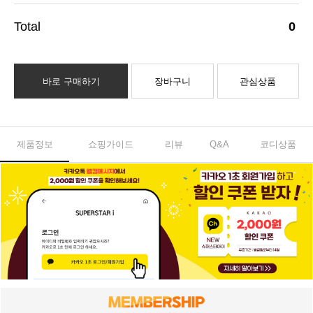
0
바로 구매하기
장바구니
관심상품
제품정보
쇼핑가이드
리뷰
Q&A
코디상품