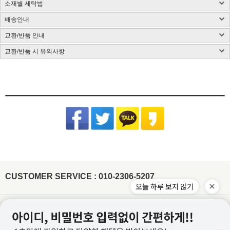
소재별 세탁법
구매 시 유의사항 : 화이트컬러는 약간의 비침이 있을 수 있습니다.
제품소재 : 사이즈 표 참고, 총기장은 카라를 제외한 길이입니다.(단위:cm)
배송안내
사이즈 측정방법에 따라 1~3cm 정도 오차가 있을 수 있습니다.
염색된 원단, 검은색 등 어두운 컬러는 어떤 소재든 물 빠짐이 있을 수 있습니다.
색상 : 구매옵션 선택란 참고, 디테일 컷이 실제 제품색상과 가장 흡사합니다.
밝은 컬러의 가방, 의류와 착용은 주의해 주시고 세탁 시 단독 세탁해 주시기 바랍니다.
교환/반품 안내
국내배송
색상은 모니터에 따라 차이가 있을 수 있습니다.
제품 케어라벨이 미부착된 상품은 하단 소재별 세탁법 및 금지사항을 참고 부탁드립니
CJ대한통운(1588-1255)을 통한 배송 업무를 보고 있습니다.
치수 : 사이즈표 참고
다.
교환/반품 시 유의사항
CJ대한통운(1588-1255)로 전화 후 안내 음성에 따라 진행
배송지역은 전국입니다.
제조국 : 한국(제조시기에 따라 변경)
다림질은 필요시 반드시 스팀다리미 사용이 필요합니다.
교환/반품 게시글 작성 및 택배비 동봉 또는 입금
기본 배송료는 3,000원이며 (제주/도서산간지역 추가비용 발생) 5만원 이상 결제시 무
제조사 : 전자상거래업 특성상 정보보안사항
(꼭 주의해 주세요) 건식 다리미 사용 시 제품이 손상될 수 있습니다.
※아래의 경우, 교환 및 반품의 처리가 제한적일 수 있으니 반송 전 연락 부탁
[동봉된 택배비 분실시 재 부담되실 수 있으니 꼼꼼한 포장 부탁드립니다]
료배송입니다.
드립니다.
세탁방법 : 드라이크리닝 권장, 분리 세탁 권장
잘못된 세탁 방법으로 인한 상품의 변형은 당사에서 책임을 지지 않습니다.
슈퍼스타아이 반입확인 후 게시판 문의 기준으로 처리 진행
배송준비 기간은 주문/결제일로부터 2~7일 정도가 소요됩니다. (토,일,공휴일 제외)
품질보증기준 : 관련법 및 소비자 분쟁해결 규정에 따름
반품기한이 경과한 경우(상품수령 후 7일)
[상품 수령일로부터 7일이내 청약철회 가능합니다.]
주문제작상품/사입상품 또는 악세사리/가방/신발의 경우 2~4일 추가 소요되며, 도서
면 Cotton
- 전자 상거래법에 의거하여 상품은 수령일로부터 7일이내 청약철회가 가능합니다
A/S 책임자 : 고객센터 010-2306-5207
제주/도서산간지역 추가비용 발생
산간지역의 경우 택배사의 상황에 따라 추가 소요될 수 있습니다.
원단 손상이나 변형을 방지하기 위해 가급적 드라이클리닝을 권장합니
개인 책임이 있는 사유로 상품 손상 및 분실된 경우
타 택배 이용시 선불로 결제 후 보내주세요.
제품입고 및 배송 지연시에는 별도로 SMS 안내를 해드리고 있으며, 간혹 수신이 불가
다. 손세탁을 할 경우 30℃ 이하 차가운 물에서 중성세제로 약하게 세
- 착용흔적, 세탁, 수선, 택 손상, 고의 훼손
한 점 양해부탁드립니다.
탁하고, 기계 세탁 시 뒤집어서 망에 넣은 후 울 코스로 세탁해주세요.
[ex:심한구김 / 담배냄새등의 악취 / 탈취제 또는 향수 사용 / 착용 후 외출 / 원단훼손 등]
장시간 물에 방치 시 탈색이 우려되오니 주의하고 세탁 후에는 가볍게
주문건이 다를 경우 묶음배송이 불가하나 주문상품에 따라 상이할수 있습니다.
[ex:포장제거 또는 잠깐의 착용으로 인하여 흰색 의류에 오염이 되었거나, 늘어난 경우(나시,언더웨어)]
물기를 제거한 뒤 그늘에서 자연 건조해주세요.
※ 금지사항 : 건조기 X
묶음배송을 원할시 게시판에 문의글을 남겨주시면 묶음배송 처리 해드리겠습니다.
[ex:언더웨어,향수,화장품 등 상품의 포장을 훼손하거나 조금이라도 사용한 경우]
비틀기 X 표백제 X
(주문건이 다르나 묶음 발송 될 경우 수령 후 문의주시면 배송비는 환불 처리 도와드리
[ex: 가죽재질/합성피혁 소재의 신발, 가방등의 경우 착용으로 인한 주름이 생긴 경우]
겠습니다.)
나일론 Nylon
- 상품의 사용 또는 일부 소비로 인하여 상품의 가치가 감소 또는 훼손 된 경우
주문하신 상품 중에 배송지연 상품이 있을 경우 배송가능한 상품을 먼저 부분배송 해드
립니다.
제작업체 및 제작 공정에 따라 상품 텍의 유무가 달라질 수 있습니다. 이것은 불량 사유
드라이클리닝, 손세탁이 모두 가능하고, 물에 장시간 방치 시 이염이 발
가 되지 않습니다.
생할 수 있으니 가급적 빠른 시간 내에 세탁해주세요. 손세탁 시 중성세
제를 이용하여 약하게 단독 세탁 하고, 가볍게 물기 제거 후 그늘에서
텍이 부착된 상품의 경우에는 텍 손상없이 그대로 보내주셔야 교환/반품 처리가 가능합
CUSTOMER SERVICE : 010-2306-5207
자연 건조해주시기 바랍니다.
※ 금지사항 : 기계세탁 X 삶기 X 건조기
니다.
오늘 하루 보지 않기
X 비틀기 X 표백제 X
워싱처리된 상품의 진한정도가 다를 경우 불량으로 처리가 불가합니다.(제품마다 상이
합니다.)
레이온(인견) Rayon
잘라도 무관한 실밥의 경우 불량으로 처리가 불가합니다.
물에 장시간 방치하거나 열을 가할 경우 변형이 올 수 있으니 드라이클
이용약관
개인정보처리방침
리닝을 권장합니다. 손세탁 시 30℃ 이하 차가운 물에 중성세제로 약하
게 단독 세탁하거나 망에 넣은 후 울코스로 단독 기계세탁 해주세요. 가