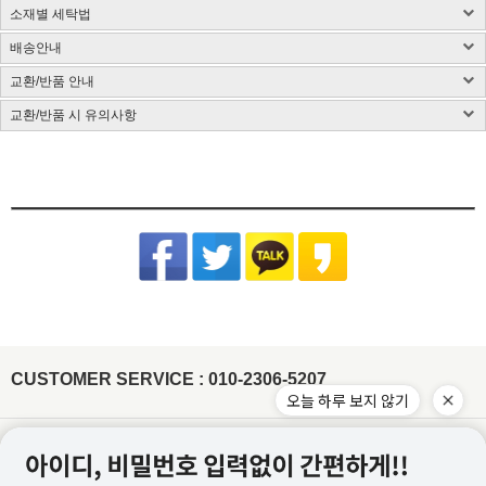
소재별 세탁법
구매 시 유의사항 : 화이트컬러는 약간의 비침이 있을 수 있습니다.
제품소재 : 사이즈 표 참고, 총기장은 카라를 제외한 길이입니다.(단위:cm)
배송안내
사이즈 측정방법에 따라 1~3cm 정도 오차가 있을 수 있습니다.
염색된 원단, 검은색 등 어두운 컬러는 어떤 소재든 물 빠짐이 있을 수 있습니다.
색상 : 구매옵션 선택란 참고, 디테일 컷이 실제 제품색상과 가장 흡사합니다.
밝은 컬러의 가방, 의류와 착용은 주의해 주시고 세탁 시 단독 세탁해 주시기 바랍니다.
교환/반품 안내
국내배송
색상은 모니터에 따라 차이가 있을 수 있습니다.
제품 케어라벨이 미부착된 상품은 하단 소재별 세탁법 및 금지사항을 참고 부탁드립니
CJ대한통운(1588-1255)을 통한 배송 업무를 보고 있습니다.
치수 : 사이즈표 참고
다.
교환/반품 시 유의사항
CJ대한통운(1588-1255)로 전화 후 안내 음성에 따라 진행
배송지역은 전국입니다.
제조국 : 한국(제조시기에 따라 변경)
다림질은 필요시 반드시 스팀다리미 사용이 필요합니다.
교환/반품 게시글 작성 및 택배비 동봉 또는 입금
기본 배송료는 3,000원이며 (제주/도서산간지역 추가비용 발생) 5만원 이상 결제시 무
제조사 : 전자상거래업 특성상 정보보안사항
(꼭 주의해 주세요) 건식 다리미 사용 시 제품이 손상될 수 있습니다.
※아래의 경우, 교환 및 반품의 처리가 제한적일 수 있으니 반송 전 연락 부탁
[동봉된 택배비 분실시 재 부담되실 수 있으니 꼼꼼한 포장 부탁드립니다]
료배송입니다.
드립니다.
세탁방법 : 드라이크리닝 권장, 분리 세탁 권장
잘못된 세탁 방법으로 인한 상품의 변형은 당사에서 책임을 지지 않습니다.
슈퍼스타아이 반입확인 후 게시판 문의 기준으로 처리 진행
배송준비 기간은 주문/결제일로부터 2~7일 정도가 소요됩니다. (토,일,공휴일 제외)
품질보증기준 : 관련법 및 소비자 분쟁해결 규정에 따름
반품기한이 경과한 경우(상품수령 후 7일)
[상품 수령일로부터 7일이내 청약철회 가능합니다.]
주문제작상품/사입상품 또는 악세사리/가방/신발의 경우 2~4일 추가 소요되며, 도서
면 Cotton
- 전자 상거래법에 의거하여 상품은 수령일로부터 7일이내 청약철회가 가능합니다
A/S 책임자 : 고객센터 010-2306-5207
제주/도서산간지역 추가비용 발생
산간지역의 경우 택배사의 상황에 따라 추가 소요될 수 있습니다.
원단 손상이나 변형을 방지하기 위해 가급적 드라이클리닝을 권장합니
개인 책임이 있는 사유로 상품 손상 및 분실된 경우
타 택배 이용시 선불로 결제 후 보내주세요.
제품입고 및 배송 지연시에는 별도로 SMS 안내를 해드리고 있으며, 간혹 수신이 불가
다. 손세탁을 할 경우 30℃ 이하 차가운 물에서 중성세제로 약하게 세
- 착용흔적, 세탁, 수선, 택 손상, 고의 훼손
한 점 양해부탁드립니다.
탁하고, 기계 세탁 시 뒤집어서 망에 넣은 후 울 코스로 세탁해주세요.
[ex:심한구김 / 담배냄새등의 악취 / 탈취제 또는 향수 사용 / 착용 후 외출 / 원단훼손 등]
장시간 물에 방치 시 탈색이 우려되오니 주의하고 세탁 후에는 가볍게
주문건이 다를 경우 묶음배송이 불가하나 주문상품에 따라 상이할수 있습니다.
[ex:포장제거 또는 잠깐의 착용으로 인하여 흰색 의류에 오염이 되었거나, 늘어난 경우(나시,언더웨어)]
물기를 제거한 뒤 그늘에서 자연 건조해주세요.
※ 금지사항 : 건조기 X
묶음배송을 원할시 게시판에 문의글을 남겨주시면 묶음배송 처리 해드리겠습니다.
[ex:언더웨어,향수,화장품 등 상품의 포장을 훼손하거나 조금이라도 사용한 경우]
비틀기 X 표백제 X
(주문건이 다르나 묶음 발송 될 경우 수령 후 문의주시면 배송비는 환불 처리 도와드리
[ex: 가죽재질/합성피혁 소재의 신발, 가방등의 경우 착용으로 인한 주름이 생긴 경우]
겠습니다.)
나일론 Nylon
- 상품의 사용 또는 일부 소비로 인하여 상품의 가치가 감소 또는 훼손 된 경우
주문하신 상품 중에 배송지연 상품이 있을 경우 배송가능한 상품을 먼저 부분배송 해드
립니다.
제작업체 및 제작 공정에 따라 상품 텍의 유무가 달라질 수 있습니다. 이것은 불량 사유
드라이클리닝, 손세탁이 모두 가능하고, 물에 장시간 방치 시 이염이 발
가 되지 않습니다.
생할 수 있으니 가급적 빠른 시간 내에 세탁해주세요. 손세탁 시 중성세
제를 이용하여 약하게 단독 세탁 하고, 가볍게 물기 제거 후 그늘에서
텍이 부착된 상품의 경우에는 텍 손상없이 그대로 보내주셔야 교환/반품 처리가 가능합
CUSTOMER SERVICE : 010-2306-5207
자연 건조해주시기 바랍니다.
※ 금지사항 : 기계세탁 X 삶기 X 건조기
니다.
오늘 하루 보지 않기
X 비틀기 X 표백제 X
워싱처리된 상품의 진한정도가 다를 경우 불량으로 처리가 불가합니다.(제품마다 상이
합니다.)
레이온(인견) Rayon
잘라도 무관한 실밥의 경우 불량으로 처리가 불가합니다.
물에 장시간 방치하거나 열을 가할 경우 변형이 올 수 있으니 드라이클
이용약관
개인정보처리방침
리닝을 권장합니다. 손세탁 시 30℃ 이하 차가운 물에 중성세제로 약하
게 단독 세탁하거나 망에 넣은 후 울코스로 단독 기계세탁 해주세요. 가