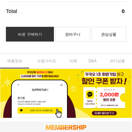
0
바로 구매하기
장바구니
관심상품
제품정보
쇼핑가이드
리뷰
Q&A
코디상품