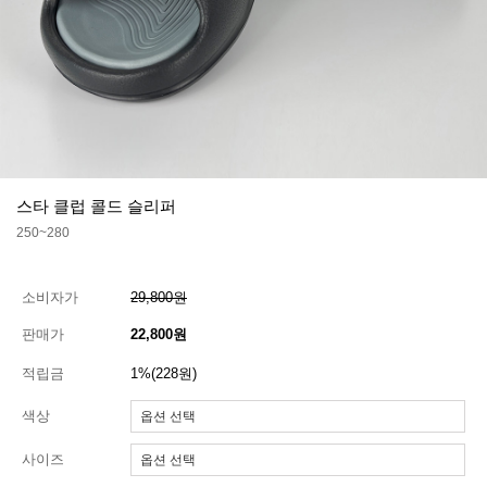
스타 클럽 콜드 슬리퍼
250~280
소비자가
29,800원
판매가
22,800원
적립금
1%(228원)
색상
사이즈