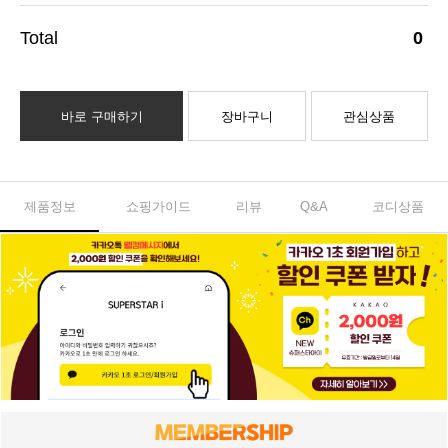
0
바로 구매하기
장바구니
관심상품
제품정보
쇼핑가이드
리뷰
Q&A
코디상품