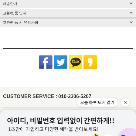
제품소재 : 사이즈 표 참고, 총기장은 카라를 제외한 길이입니다.(단위:cm)
배송안내
사이즈 측정방법에 따라 1~3cm 정도 오차가 있을 수 있습니다.
염색된 원단, 검은색 등 어두운 컬러는 어떤 소재든 물 빠짐이 있을 수 있습니다.
색상 : 구매옵션 선택란 참고, 디테일 컷이 실제 제품색상과 가장 흡사합니다.
밝은 컬러의 가방, 의류와 착용은 주의해 주시고 세탁 시 단독 세탁해 주시기 바랍니다.
교환/반품 안내
국내배송
색상은 모니터에 따라 차이가 있을 수 있습니다.
제품 케어라벨이 미부착된 상품은 하단 소재별 세탁법 및 금지사항을 참고 부탁드립니
CJ대한통운(1588-1255)을 통한 배송 업무를 보고 있습니다.
치수 : 사이즈표 참고
다.
교환/반품 시 유의사항
CJ대한통운(1588-1255)로 전화 후 안내 음성에 따라 진행
배송지역은 전국입니다.
제조국 : 한국(제조시기에 따라 변경)
다림질은 필요시 반드시 스팀다리미 사용이 필요합니다.
교환/반품 게시글 작성 및 택배비 동봉 또는 입금
기본 배송료는 3,000원이며 (제주/도서산간지역 추가비용 발생) 5만원 이상 결제시 무
제조사 : 전자상거래업 특성상 정보보안사항
(꼭 주의해 주세요) 건식 다리미 사용 시 제품이 손상될 수 있습니다.
※아래의 경우, 교환 및 반품의 처리가 제한적일 수 있으니 반송 전 연락 부탁
[동봉된 택배비 분실시 재 부담되실 수 있으니 꼼꼼한 포장 부탁드립니다]
료배송입니다.
드립니다.
세탁방법 : 드라이크리닝 권장, 분리 세탁 권장
잘못된 세탁 방법으로 인한 상품의 변형은 당사에서 책임을 지지 않습니다.
슈퍼스타아이 반입확인 후 게시판 문의 기준으로 처리 진행
배송준비 기간은 주문/결제일로부터 2~7일 정도가 소요됩니다. (토,일,공휴일 제외)
품질보증기준 : 관련법 및 소비자 분쟁해결 규정에 따름
반품기한이 경과한 경우(상품수령 후 7일)
[상품 수령일로부터 7일이내 청약철회 가능합니다.]
주문제작상품/사입상품 또는 악세사리/가방/신발의 경우 2~4일 추가 소요되며, 도서
면 Cotton
- 전자 상거래법에 의거하여 상품은 수령일로부터 7일이내 청약철회가 가능합니다
A/S 책임자 : 고객센터 010-2306-5207
제주/도서산간지역 추가비용 발생
산간지역의 경우 택배사의 상황에 따라 추가 소요될 수 있습니다.
원단 손상이나 변형을 방지하기 위해 가급적 드라이클리닝을 권장합니
개인 책임이 있는 사유로 상품 손상 및 분실된 경우
타 택배 이용시 선불로 결제 후 보내주세요.
제품입고 및 배송 지연시에는 별도로 SMS 안내를 해드리고 있으며, 간혹 수신이 불가
다. 손세탁을 할 경우 30℃ 이하 차가운 물에서 중성세제로 약하게 세
- 착용흔적, 세탁, 수선, 택 손상, 고의 훼손
한 점 양해부탁드립니다.
탁하고, 기계 세탁 시 뒤집어서 망에 넣은 후 울 코스로 세탁해주세요.
[ex:심한구김 / 담배냄새등의 악취 / 탈취제 또는 향수 사용 / 착용 후 외출 / 원단훼손 등]
장시간 물에 방치 시 탈색이 우려되오니 주의하고 세탁 후에는 가볍게
주문건이 다를 경우 묶음배송이 불가하나 주문상품에 따라 상이할수 있습니다.
[ex:포장제거 또는 잠깐의 착용으로 인하여 흰색 의류에 오염이 되었거나, 늘어난 경우(나시,언더웨어)]
물기를 제거한 뒤 그늘에서 자연 건조해주세요.
※ 금지사항 : 건조기 X
묶음배송을 원할시 게시판에 문의글을 남겨주시면 묶음배송 처리 해드리겠습니다.
[ex:언더웨어,향수,화장품 등 상품의 포장을 훼손하거나 조금이라도 사용한 경우]
비틀기 X 표백제 X
(주문건이 다르나 묶음 발송 될 경우 수령 후 문의주시면 배송비는 환불 처리 도와드리
[ex: 가죽재질/합성피혁 소재의 신발, 가방등의 경우 착용으로 인한 주름이 생긴 경우]
겠습니다.)
나일론 Nylon
- 상품의 사용 또는 일부 소비로 인하여 상품의 가치가 감소 또는 훼손 된 경우
주문하신 상품 중에 배송지연 상품이 있을 경우 배송가능한 상품을 먼저 부분배송 해드
립니다.
제작업체 및 제작 공정에 따라 상품 텍의 유무가 달라질 수 있습니다. 이것은 불량 사유
드라이클리닝, 손세탁이 모두 가능하고, 물에 장시간 방치 시 이염이 발
가 되지 않습니다.
생할 수 있으니 가급적 빠른 시간 내에 세탁해주세요. 손세탁 시 중성세
제를 이용하여 약하게 단독 세탁 하고, 가볍게 물기 제거 후 그늘에서
텍이 부착된 상품의 경우에는 텍 손상없이 그대로 보내주셔야 교환/반품 처리가 가능합
CUSTOMER SERVICE : 010-2306-5207
자연 건조해주시기 바랍니다.
※ 금지사항 : 기계세탁 X 삶기 X 건조기
니다.
오늘 하루 보지 않기
X 비틀기 X 표백제 X
워싱처리된 상품의 진한정도가 다를 경우 불량으로 처리가 불가합니다.(제품마다 상이
합니다.)
레이온(인견) Rayon
잘라도 무관한 실밥의 경우 불량으로 처리가 불가합니다.
물에 장시간 방치하거나 열을 가할 경우 변형이 올 수 있으니 드라이클
이용약관
개인정보처리방침
리닝을 권장합니다. 손세탁 시 30℃ 이하 차가운 물에 중성세제로 약하
게 단독 세탁하거나 망에 넣은 후 울코스로 단독 기계세탁 해주세요. 가
이용안내
PC버전
급적 단시간에 세탁하고, 건조기 사용을 금합니다. 탈색의 우려가 있으
니 가볍게 물기를 제거한 뒤 그늘에서 자연 건조해주세요.
※ 금지사항