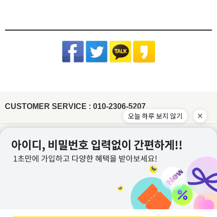
교환/반품 게시글 작성 및 택배비 동봉 또는 입금
기본 배송료는 3,000원이며 (제주/도서산간지역 추가비용 발생) 5만원 이상 결제시 무
제조사 : 전자상거래업 특성상 정보보안사항
(꼭 주의해 주세요) 건식 다리미 사용 시 제품이 손상될 수 있습니다.
※아래의 경우, 교환 및 반품의 처리가 제한적일 수 있으니 반송 전 연락 부탁
[동봉된 택배비 분실시 재 부담되실 수 있으니 꼼꼼한 포장 부탁드립니다]
료배송입니다.
드립니다.
세탁방법 : 드라이크리닝 권장, 분리 세탁 권장
잘못된 세탁 방법으로 인한 상품의 변형은 당사에서 책임을 지지 않습니다.
슈퍼스타아이 반입확인 후 게시판 문의 기준으로 처리 진행
배송준비 기간은 주문/결제일로부터 2~7일 정도가 소요됩니다. (토,일,공휴일 제외)
품질보증기준 : 관련법 및 소비자 분쟁해결 규정에 따름
반품기한이 경과한 경우(상품수령 후 7일)
[상품 수령일로부터 7일이내 청약철회 가능합니다.]
주문제작상품/사입상품 또는 악세사리/가방/신발의 경우 2~4일 추가 소요되며, 도서
면 Cotton
- 전자 상거래법에 의거하여 상품은 수령일로부터 7일이내 청약철회가 가능합니다
A/S 책임자 : 고객센터 010-2306-5207
제주/도서산간지역 추가비용 발생
산간지역의 경우 택배사의 상황에 따라 추가 소요될 수 있습니다.
원단 손상이나 변형을 방지하기 위해 가급적 드라이클리닝을 권장합니
개인 책임이 있는 사유로 상품 손상 및 분실된 경우
타 택배 이용시 선불로 결제 후 보내주세요.
제품입고 및 배송 지연시에는 별도로 SMS 안내를 해드리고 있으며, 간혹 수신이 불가
다. 손세탁을 할 경우 30℃ 이하 차가운 물에서 중성세제로 약하게 세
- 착용흔적, 세탁, 수선, 택 손상, 고의 훼손
한 점 양해부탁드립니다.
탁하고, 기계 세탁 시 뒤집어서 망에 넣은 후 울 코스로 세탁해주세요.
[ex:심한구김 / 담배냄새등의 악취 / 탈취제 또는 향수 사용 / 착용 후 외출 / 원단훼손 등]
장시간 물에 방치 시 탈색이 우려되오니 주의하고 세탁 후에는 가볍게
주문건이 다를 경우 묶음배송이 불가하나 주문상품에 따라 상이할수 있습니다.
[ex:포장제거 또는 잠깐의 착용으로 인하여 흰색 의류에 오염이 되었거나, 늘어난 경우(나시,언더웨어)]
물기를 제거한 뒤 그늘에서 자연 건조해주세요.
※ 금지사항 : 건조기 X
묶음배송을 원할시 게시판에 문의글을 남겨주시면 묶음배송 처리 해드리겠습니다.
[ex:언더웨어,향수,화장품 등 상품의 포장을 훼손하거나 조금이라도 사용한 경우]
비틀기 X 표백제 X
(주문건이 다르나 묶음 발송 될 경우 수령 후 문의주시면 배송비는 환불 처리 도와드리
[ex: 가죽재질/합성피혁 소재의 신발, 가방등의 경우 착용으로 인한 주름이 생긴 경우]
겠습니다.)
나일론 Nylon
- 상품의 사용 또는 일부 소비로 인하여 상품의 가치가 감소 또는 훼손 된 경우
주문하신 상품 중에 배송지연 상품이 있을 경우 배송가능한 상품을 먼저 부분배송 해드
립니다.
제작업체 및 제작 공정에 따라 상품 텍의 유무가 달라질 수 있습니다. 이것은 불량 사유
드라이클리닝, 손세탁이 모두 가능하고, 물에 장시간 방치 시 이염이 발
가 되지 않습니다.
생할 수 있으니 가급적 빠른 시간 내에 세탁해주세요. 손세탁 시 중성세
제를 이용하여 약하게 단독 세탁 하고, 가볍게 물기 제거 후 그늘에서
텍이 부착된 상품의 경우에는 텍 손상없이 그대로 보내주셔야 교환/반품 처리가 가능합
CUSTOMER SERVICE : 010-2306-5207
자연 건조해주시기 바랍니다.
※ 금지사항 : 기계세탁 X 삶기 X 건조기
니다.
오늘 하루 보지 않기
X 비틀기 X 표백제 X
워싱처리된 상품의 진한정도가 다를 경우 불량으로 처리가 불가합니다.(제품마다 상이
합니다.)
레이온(인견) Rayon
잘라도 무관한 실밥의 경우 불량으로 처리가 불가합니다.
물에 장시간 방치하거나 열을 가할 경우 변형이 올 수 있으니 드라이클
이용약관
개인정보처리방침
리닝을 권장합니다. 손세탁 시 30℃ 이하 차가운 물에 중성세제로 약하
게 단독 세탁하거나 망에 넣은 후 울코스로 단독 기계세탁 해주세요. 가
이용안내
PC버전
급적 단시간에 세탁하고, 건조기 사용을 금합니다. 탈색의 우려가 있으
니 가볍게 물기를 제거한 뒤 그늘에서 자연 건조해주세요.
※ 금지사항
: 삶기 X 건조기 X 비틀기 X 표백제 X 섬유유연제 X
회사명 : (주)위드커퍼레이션
아크릴 Acrylic
대표 : 이문규 ㅣ 개인정보보호 책임자 : 이문규
변형을 방지하기 위해 가급적 드라이클리닝을 권장합니다. 손세탁을
전화 : 010-2306-5207
할 경우 울샴푸를 사용하여 약하게 단독 세탁하고 수건에 말아서 물기
를 제거해주세요. 열에 약하므로 건조기 사용을 피하고 그늘진 곳에 뉘
E-mail : whithco@naver.com
어서 자연 건조해주세요. 보관 시 옷걸이에 걸어놓지 말고 접어서 보관