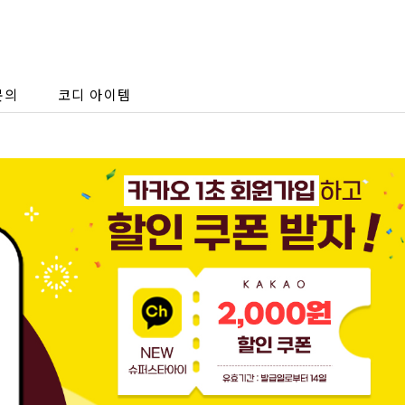
문의
코디 아이템