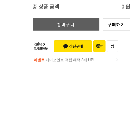
총 상품 금액
0
원
장바구니
구매하기
이벤트
페이포인트 적립 혜택 2배 UP!
이벤트
페이포인트 적립 혜택 2배 UP!