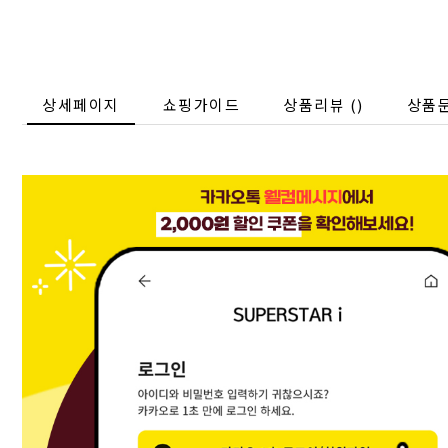
상세페이지
쇼핑가이드
상품리뷰 (
)
상품