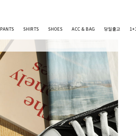
PANTS
SHIRTS
SHOES
ACC & BAG
당일출고
1+