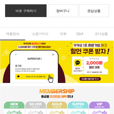
바로 구매하기
장바구니
관심상품
제품정보
쇼핑가이드
리뷰
Q&A
코디상품