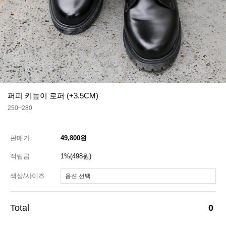
퍼피 키높이 로퍼 (+3.5CM)
250~280
판매가
49,800원
적립금
1%(498원)
색상/사이즈
0