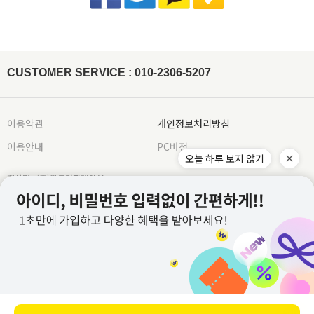
[ex:포장제거 또는 잠깐의 착용으로 인하여 흰색 의류에 오염이 되었거나, 늘어난 경우(나시,언더웨어)]
물기를 제거한 뒤 그늘에서 자연 건조해주세요.
※ 금지사항 : 건조기 X
묶음배송을 원할시 게시판에 문의글을 남겨주시면 묶음배송 처리 해드리겠습니다.
[ex:언더웨어,향수,화장품 등 상품의 포장을 훼손하거나 조금이라도 사용한 경우]
비틀기 X 표백제 X
(주문건이 다르나 묶음 발송 될 경우 수령 후 문의주시면 배송비는 환불 처리 도와드리
[ex: 가죽재질/합성피혁 소재의 신발, 가방등의 경우 착용으로 인한 주름이 생긴 경우]
겠습니다.)
나일론 Nylon
- 상품의 사용 또는 일부 소비로 인하여 상품의 가치가 감소 또는 훼손 된 경우
주문하신 상품 중에 배송지연 상품이 있을 경우 배송가능한 상품을 먼저 부분배송 해드
립니다.
제작업체 및 제작 공정에 따라 상품 텍의 유무가 달라질 수 있습니다. 이것은 불량 사유
드라이클리닝, 손세탁이 모두 가능하고, 물에 장시간 방치 시 이염이 발
가 되지 않습니다.
생할 수 있으니 가급적 빠른 시간 내에 세탁해주세요. 손세탁 시 중성세
제를 이용하여 약하게 단독 세탁 하고, 가볍게 물기 제거 후 그늘에서
텍이 부착된 상품의 경우에는 텍 손상없이 그대로 보내주셔야 교환/반품 처리가 가능합
CUSTOMER SERVICE : 010-2306-5207
자연 건조해주시기 바랍니다.
※ 금지사항 : 기계세탁 X 삶기 X 건조기
니다.
X 비틀기 X 표백제 X
워싱처리된 상품의 진한정도가 다를 경우 불량으로 처리가 불가합니다.(제품마다 상이
합니다.)
레이온(인견) Rayon
잘라도 무관한 실밥의 경우 불량으로 처리가 불가합니다.
물에 장시간 방치하거나 열을 가할 경우 변형이 올 수 있으니 드라이클
이용약관
개인정보처리방침
리닝을 권장합니다. 손세탁 시 30℃ 이하 차가운 물에 중성세제로 약하
게 단독 세탁하거나 망에 넣은 후 울코스로 단독 기계세탁 해주세요. 가
이용안내
PC버전
급적 단시간에 세탁하고, 건조기 사용을 금합니다. 탈색의 우려가 있으
오늘 하루 보지 않기
니 가볍게 물기를 제거한 뒤 그늘에서 자연 건조해주세요.
※ 금지사항
: 삶기 X 건조기 X 비틀기 X 표백제 X 섬유유연제 X
회사명 : (주)위드커퍼레이션
아크릴 Acrylic
대표 : 이문규 ㅣ 개인정보보호 책임자 : 이문규
변형을 방지하기 위해 가급적 드라이클리닝을 권장합니다. 손세탁을
전화 : 010-2306-5207
할 경우 울샴푸를 사용하여 약하게 단독 세탁하고 수건에 말아서 물기
를 제거해주세요. 열에 약하므로 건조기 사용을 피하고 그늘진 곳에 뉘
E-mail : whithco@naver.com
어서 자연 건조해주세요. 보관 시 옷걸이에 걸어놓지 말고 접어서 보관
사업자등록번호 : 882-87-02605
해주시기 바랍니다.
※ 금지사항 : 기계세탁 X 삶기 X 건조기 X 비틀기
X 표백제 X
통신판매업신고번호 : 2022-별내-0969호
주소 : 경기도 남양주시 별내중앙로 26, 5층 504호 (별내동) 주식회사 위드커퍼레이션
앙고라 Angora
교환/반품 주소 : 우체국택배
손상이나 변형을 방지하기 위해 가급적 드라이클리닝을 권장합니다.
부득이하게 손세탁을 해야 할 경우 울 전용 세제로 약하게 단독 세탁해
경기도 남양주시 경춘로1288 남양주우체국소포실 (슈퍼스타아이)
주세요. 비틀지 말고 가볍게 물기를 제거 후 그늘진 곳에 뉘어서 자연
입금 계좌 : 농협 351-1245-9500-33 예금주 : (주)위드커퍼레이션
건조해주시기 바랍니다.
※ 금지사항 : 기계세탁 X 삶기 X 건조기 X 비
틀기 X 표백제 X