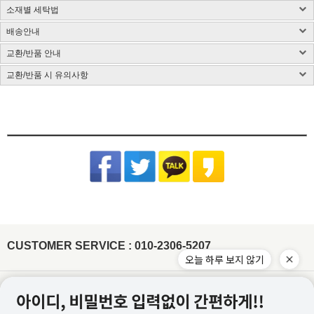
소재별 세탁법
구매 시 유의사항 : 화이트컬러는 약간의 비침이 있을 수 있습니다.
제품소재 : 사이즈 표 참고, 총기장은 카라를 제외한 길이입니다.(단위:cm)
배송안내
사이즈 측정방법에 따라 1~3cm 정도 오차가 있을 수 있습니다.
염색된 원단, 검은색 등 어두운 컬러는 어떤 소재든 물 빠짐이 있을 수 있습니다.
색상 : 구매옵션 선택란 참고, 디테일 컷이 실제 제품색상과 가장 흡사합니다.
밝은 컬러의 가방, 의류와 착용은 주의해 주시고 세탁 시 단독 세탁해 주시기 바랍니다.
교환/반품 안내
국내배송
색상은 모니터에 따라 차이가 있을 수 있습니다.
제품 케어라벨이 미부착된 상품은 하단 소재별 세탁법 및 금지사항을 참고 부탁드립니
CJ대한통운(1588-1255)을 통한 배송 업무를 보고 있습니다.
치수 : 사이즈표 참고
다.
교환/반품 시 유의사항
CJ대한통운(1588-1255)로 전화 후 안내 음성에 따라 진행
배송지역은 전국입니다.
제조국 : 한국(제조시기에 따라 변경)
다림질은 필요시 반드시 스팀다리미 사용이 필요합니다.
교환/반품 게시글 작성 및 택배비 동봉 또는 입금
기본 배송료는 3,000원이며 (제주/도서산간지역 추가비용 발생) 5만원 이상 결제시 무
제조사 : 전자상거래업 특성상 정보보안사항
(꼭 주의해 주세요) 건식 다리미 사용 시 제품이 손상될 수 있습니다.
※아래의 경우, 교환 및 반품의 처리가 제한적일 수 있으니 반송 전 연락 부탁
[동봉된 택배비 분실시 재 부담되실 수 있으니 꼼꼼한 포장 부탁드립니다]
료배송입니다.
드립니다.
세탁방법 : 드라이크리닝 권장, 분리 세탁 권장
잘못된 세탁 방법으로 인한 상품의 변형은 당사에서 책임을 지지 않습니다.
슈퍼스타아이 반입확인 후 게시판 문의 기준으로 처리 진행
배송준비 기간은 주문/결제일로부터 2~7일 정도가 소요됩니다. (토,일,공휴일 제외)
품질보증기준 : 관련법 및 소비자 분쟁해결 규정에 따름
반품기한이 경과한 경우(상품수령 후 7일)
[상품 수령일로부터 7일이내 청약철회 가능합니다.]
주문제작상품/사입상품 또는 악세사리/가방/신발의 경우 2~4일 추가 소요되며, 도서
면 Cotton
- 전자 상거래법에 의거하여 상품은 수령일로부터 7일이내 청약철회가 가능합니다
A/S 책임자 : 고객센터 010-2306-5207
제주/도서산간지역 추가비용 발생
산간지역의 경우 택배사의 상황에 따라 추가 소요될 수 있습니다.
원단 손상이나 변형을 방지하기 위해 가급적 드라이클리닝을 권장합니
개인 책임이 있는 사유로 상품 손상 및 분실된 경우
타 택배 이용시 선불로 결제 후 보내주세요.
제품입고 및 배송 지연시에는 별도로 SMS 안내를 해드리고 있으며, 간혹 수신이 불가
다. 손세탁을 할 경우 30℃ 이하 차가운 물에서 중성세제로 약하게 세
- 착용흔적, 세탁, 수선, 택 손상, 고의 훼손
한 점 양해부탁드립니다.
탁하고, 기계 세탁 시 뒤집어서 망에 넣은 후 울 코스로 세탁해주세요.
[ex:심한구김 / 담배냄새등의 악취 / 탈취제 또는 향수 사용 / 착용 후 외출 / 원단훼손 등]
장시간 물에 방치 시 탈색이 우려되오니 주의하고 세탁 후에는 가볍게
주문건이 다를 경우 묶음배송이 불가하나 주문상품에 따라 상이할수 있습니다.
[ex:포장제거 또는 잠깐의 착용으로 인하여 흰색 의류에 오염이 되었거나, 늘어난 경우(나시,언더웨어)]
물기를 제거한 뒤 그늘에서 자연 건조해주세요.
※ 금지사항 : 건조기 X
묶음배송을 원할시 게시판에 문의글을 남겨주시면 묶음배송 처리 해드리겠습니다.
[ex:언더웨어,향수,화장품 등 상품의 포장을 훼손하거나 조금이라도 사용한 경우]
비틀기 X 표백제 X
(주문건이 다르나 묶음 발송 될 경우 수령 후 문의주시면 배송비는 환불 처리 도와드리
[ex: 가죽재질/합성피혁 소재의 신발, 가방등의 경우 착용으로 인한 주름이 생긴 경우]
겠습니다.)
나일론 Nylon
- 상품의 사용 또는 일부 소비로 인하여 상품의 가치가 감소 또는 훼손 된 경우
주문하신 상품 중에 배송지연 상품이 있을 경우 배송가능한 상품을 먼저 부분배송 해드
립니다.
제작업체 및 제작 공정에 따라 상품 텍의 유무가 달라질 수 있습니다. 이것은 불량 사유
드라이클리닝, 손세탁이 모두 가능하고, 물에 장시간 방치 시 이염이 발
가 되지 않습니다.
생할 수 있으니 가급적 빠른 시간 내에 세탁해주세요. 손세탁 시 중성세
제를 이용하여 약하게 단독 세탁 하고, 가볍게 물기 제거 후 그늘에서
텍이 부착된 상품의 경우에는 텍 손상없이 그대로 보내주셔야 교환/반품 처리가 가능합
CUSTOMER SERVICE : 010-2306-5207
자연 건조해주시기 바랍니다.
※ 금지사항 : 기계세탁 X 삶기 X 건조기
니다.
오늘 하루 보지 않기
X 비틀기 X 표백제 X
워싱처리된 상품의 진한정도가 다를 경우 불량으로 처리가 불가합니다.(제품마다 상이
합니다.)
레이온(인견) Rayon
잘라도 무관한 실밥의 경우 불량으로 처리가 불가합니다.
물에 장시간 방치하거나 열을 가할 경우 변형이 올 수 있으니 드라이클
이용약관
개인정보처리방침
리닝을 권장합니다. 손세탁 시 30℃ 이하 차가운 물에 중성세제로 약하
게 단독 세탁하거나 망에 넣은 후 울코스로 단독 기계세탁 해주세요. 가