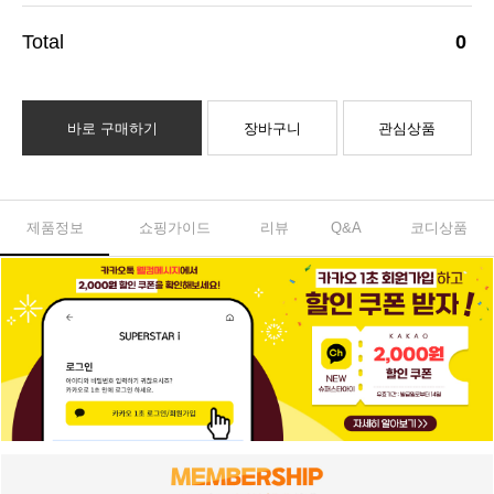
0
바로 구매하기
장바구니
관심상품
제품정보
쇼핑가이드
리뷰
Q&A
코디상품