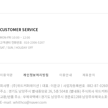
CUSTOMER SERVICE
MON-FRI 10:00 ~ 12:00
고객센터 전화번호 : 010-2306-5207
SAT / SUN / HOLIDAY OFF
이용약관
개인정보처리방침
이용안내
제휴문의
회사명 : (주)위드커퍼레이션ㅣ대표 : 이문규ㅣ사업자등록번호 : 882-87-02
주소 : 경기도 남양주시 별내중앙로 26, 5층 504호 (별내동) 주식회사 위드커
교환/반품 주소 : 우체국택배 l 경기도 남양주시 경춘로1288 남양주우체국소포
E-mail : whithco@naver.com