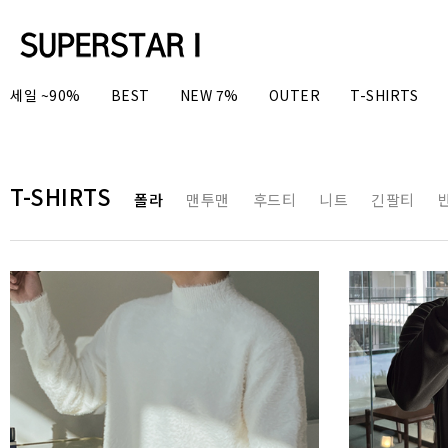
세일 ~90%
BEST
NEW 7%
OUTER
T-SHIRTS
T-SHIRTS
폴라
맨투맨
후드티
니트
긴팔티