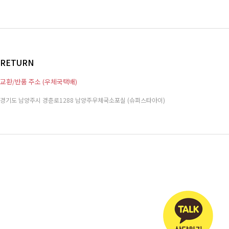
RETURN
교환/반품 주소 (우체국택배)
경기도 남양주시 경춘로1288 남양주우체국소포실 (슈퍼스타아이)