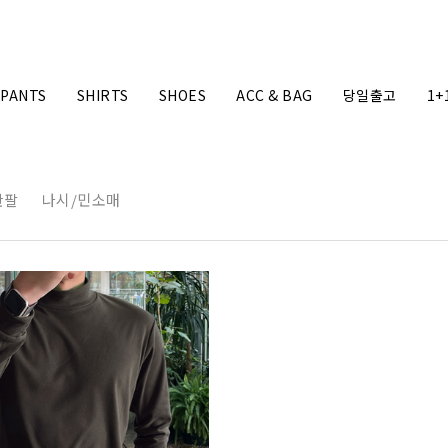
PANTS
SHIRTS
SHOES
ACC & BAG
당일출고
1+
반팔
나시/민소매