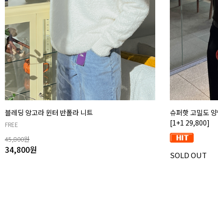
블레딩 앙고라 윈터 반폴라 니트
슈퍼핫 고밀도 양
[1+1 29,800]
FREE
45,800
원
34,800
원
SOLD OUT