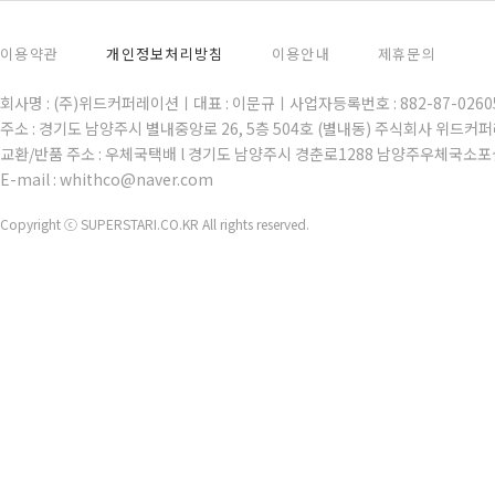
이용약관
개인정보처리방침
이용안내
제휴문의
회사명 : (주)위드커퍼레이션ㅣ대표 : 이문규ㅣ사업자등록번호 : 882-87-02
주소 : 경기도 남양주시 별내중앙로 26, 5층 504호 (별내동) 주식회사 위드커
교환/반품 주소 : 우체국택배 l 경기도 남양주시 경춘로1288 남양주우체국소포
E-mail : whithco@naver.com
Copyright ⓒ SUPERSTARI.CO.KR All rights reserved.