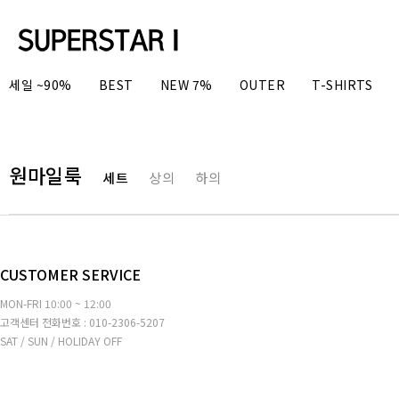
세일 ~90%
BEST
NEW 7%
OUTER
T-SHIRTS
원마일룩
세트
상의
하의
CUSTOMER SERVICE
MON-FRI 10:00 ~ 12:00
고객센터 전화번호 : 010-2306-5207
SAT / SUN / HOLIDAY OFF