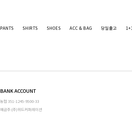
PANTS
SHIRTS
SHOES
ACC & BAG
당일출고
1+
BANK ACCOUNT
농협
351-1245-9500-33
예금주:(주)위드커퍼레이션